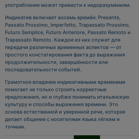
употребление может привести к недоразумениям.
Индикатив включает восемь времён:
Presente
,
Passato Prossimo
,
Imperfetto
,
Trapassato Prossimo
,
Futuro Semplice
,
Futuro Anteriore
,
Passato Remoto
и
Trapassato Remoto
. Каждое из них служит для
передачи различных временных аспектов — от
простого констатирования факта до выражения
продолжительности, завершённости или
последовательности событий.
Грамотное владение индикативными временами
помогает не только строить корректные
предложения, но и глубже понимать итальянскую
культуру и способы выражения времени. Это
основа естественной и уверенной речи, которая
делает общение с носителями языка лёгким и
точным.
Фильтр по заголовку