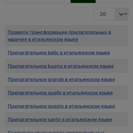
Кол-во строк:
Заголовок
Правила трансформации прилагательных в
наречия в итальянском языке
Прилагательное bello в итальянском языке
Прилагательное buono в итальянском языке
Прилагательное grande в итальянском языке
Прилагательное quello в итальянском языке
Прилагательное questo в итальянском языке
Прилагательное santo в итальянском языке
Склонение итальянских прилагательных,