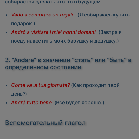
собирается сделать что-то в будущем.
Vado a comprare un regalo.
(Я собираюсь купить
подарок.)
Andrò a visitare i miei nonni domani.
(Завтра я
поеду навестить моих бабушку и дедушку.)
2. "Andare" в значении "стать" или "быть" в
определённом состоянии
Come va la tua giornata?
(Как проходит твой
день?)
Andrà tutto bene.
(Все будет хорошо.)
Вспомогательный глагол