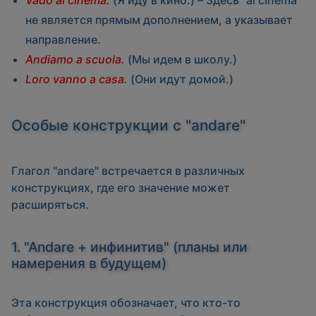
Vado al cinema.
(Я иду в кино.) –
Здесь "al cinema"
не является прямым дополнением, а указывает
направление.
Andiamo a scuola.
(Мы идем в школу.)
Loro vanno a casa.
(Они идут домой.)
Особые конструкции с "andare"
Глагол "andare" встречается в различных
конструкциях, где его значение может
расширяться.
1. "Andare + инфинитив" (планы или
намерения в будущем)
Эта конструкция обозначает, что кто-то