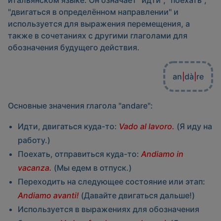
итальянском языке. Он означает "идти", "поехать",
"двигаться в определённом направлении" и
используется для выражения перемещения, а
также в сочетаниях с другими глаголами для
обозначения будущего действия.
an
|
dà
|
re
Основные значения глагола "andare":
Идти, двигаться куда-то:
Vado al lavoro.
(Я иду на
работу.)
Поехать, отправиться куда-то:
Andiamo in
vacanza.
(Мы едем в отпуск.)
Переходить на следующее состояние или этап:
Andiamo avanti!
(Давайте двигаться дальше!)
Используется в выражениях для обозначения