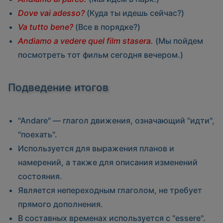
Dove vai adesso?
(Куда ты идешь сейчас?)
Va tutto bene?
(Все в порядке?)
Andiamo a vedere quel film stasera.
(Мы пойдем
посмотреть тот фильм сегодня вечером.)
Подведение итогов
"Andare"
— глагол движения, означающий "идти",
"поехать".
Используется для выражения планов и
намерений, а также для описания изменений
состояния.
Является непереходным глаголом, не требует
прямого дополнения.
В составных временах используется с
"essere"
.