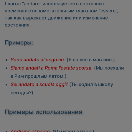
Глагол
"andare"
используется в составных
временах с вспомогательным глаголом
"essere"
,
так как выражает движение или изменение
состояния.
Примеры:
Sono andato al negozio.
(Я пошел в магазин.)
Siamo andati a Roma l'estate scorsa.
(Мы поехали
в Рим прошлым летом.)
Sei andato a scuola oggi?
(Ты ходил в школу
сегодня?)
Примеры использования
Andiamo al parco.
(Мы идем в парк.)