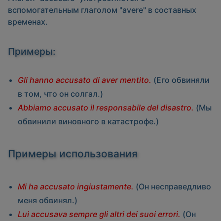
вспомогательным глаголом
"avere"
в составных
временах.
Примеры:
Gli hanno accusato di aver mentito.
(Его обвиняли
в том, что он солгал.)
Abbiamo accusato il responsabile del disastro.
(Мы
обвинили виновного в катастрофе.)
Примеры использования
Mi ha accusato ingiustamente.
(Он несправедливо
меня обвинял.)
Lui accusava sempre gli altri dei suoi errori.
(Он