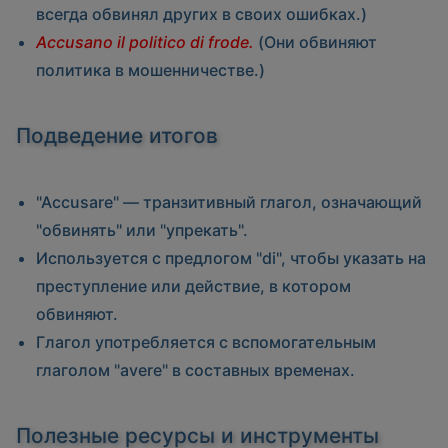
всегда обвинял других в своих ошибках.)
Accusano il politico di frode.
(Они обвиняют
политика в мошенничестве.)
Подведение итогов
"Accusare"
— транзитивный глагол, означающий
"обвинять" или "упрекать".
Используется с предлогом "di", чтобы указать на
преступление или действие, в котором
обвиняют.
Глагол употребляется с вспомогательным
глаголом
"avere"
в составных временах.
Полезные ресурсы и инструменты