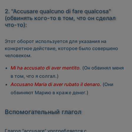
2. "Accusare qualcuno di fare qualcosa"
(обвинять кого-то в том, что он сделал
что-то):
Этот оборот используется для указания на
конкретное действие, которое было совершено
человеком.
Mi ha accusato di aver mentito.
(Он обвинял меня
в том, что я солгал.)
Accusano Maria di aver rubato il denaro.
(Они
обвиняют Марию в краже денег.)
Вспомогательный глагол
Глагол
"accusare"
употребляется с