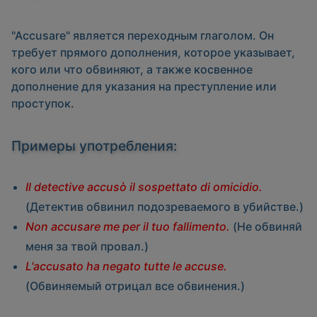
"Accusare" является переходным глаголом.
Он
требует прямого дополнения, которое указывает,
кого или что обвиняют, а также косвенное
дополнение для указания на преступление или
проступок.
Примеры употребления:
Il detective accusò il sospettato di omicidio.
(Детектив обвинил подозреваемого в убийстве.)
Non accusare me per il tuo fallimento.
(Не обвиняй
меня за твой провал.)
L'accusato ha negato tutte le accuse.
(Обвиняемый отрицал все обвинения.)